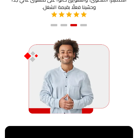
وحسّينا فعلًا بقيمة الشغل.
تعكس شغلنا وتخلينا مميزين قدام عملائنا.