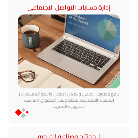
إدارة حسابات التواصل الاجتماعي
نرفع حضورك الرقمي ونضمن التفاعل والنمو المستمر عبر
المنصات الاجتماعية. نخطط وننشر المحتوى المناسب
لجمهورك المس
...
المونتاج وصناعة الفيديو