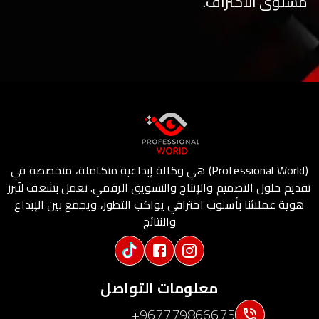
مستوى الاحتراف.
(Professional World) هي وكالة إبداعية متكاملة، متخصصة في
تقديم حلول التصميم والإنتاج والتسويق الرقمي. نعمل بشغف لنُبرز
هوية عملائنا بأسلوب احترافي يواكب التطور، ويجمع بين الإبداع
والنتائج
معلومات التواصل
+967779866675