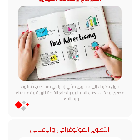
حوّل فكرتك إلى محتوى مرئي إحترافي متخصص بأسلوب
عصري وجذاب. نكتب السيناريو ونصنع القصة لنبرز قوة علامتك
ورسالتك
...
التصوير الفوتوغرافي والإعلاني