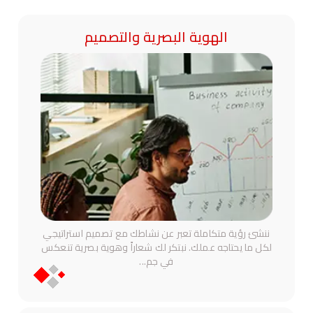
الهوية البصرية والتصميم
ننشئ رؤية متكاملة تعبر عن نشاطك مع تصميم استراتيجي
لكل ما يحتاجه عملك. نبتكر لك شعاراً وهوية بصرية تنعكس
في جم
...