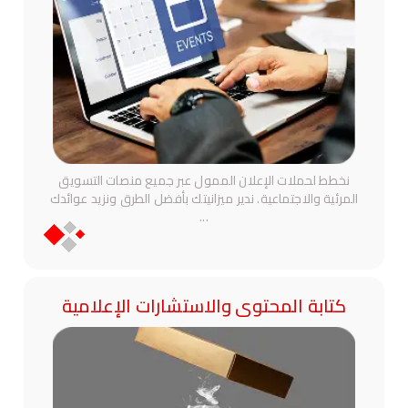
نخطط لحملات الإعلان الممول عبر جميع منصات التسويق
المرئية والاجتماعية. ندير ميزانيتك بأفضل الطرق ونزيد عوائدك
...
كتابة المحتوى والاستشارات الإعلامية